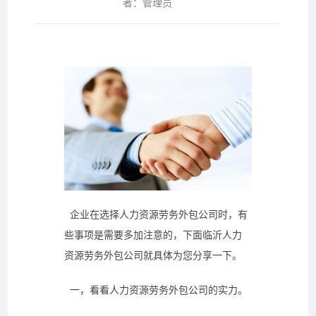
者：管理员
企业在选择
人力资源劳务
外包公司
时
，有
些事项是需要多加注意的，下面临沂人力
资源劳务
外包公司
就具体为您分享一下。
一
，看看
人力资源劳务
外包公司的实力。